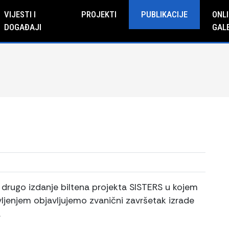
VIJESTI I
PROJEKTI
PUBLIKACIJE
ONLI
DOGAĐAJI
GAL
e drugo izdanje biltena projekta SISTERS u kojem
ljenjem objavljujemo zvanični završetak izrade
.