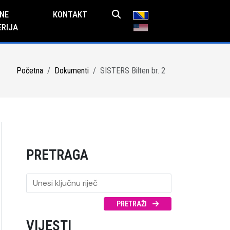
NE
KONTAKT
ERIJA
Početna
Dokumenti
SISTERS Bilten br. 2
PRETRAGA
PRETRAŽI
VIJESTI