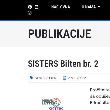
NASLOVNA
O NAMA
PUBLIKACIJE
SISTERS Bilten br. 2
NEWSLETTER
27/11/2025
Pročitajt
sa odušev
Priručnika