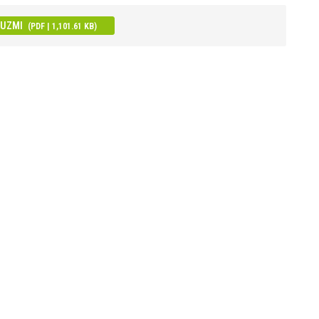
EUZMI
(PDF | 1,101.61 KB)