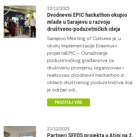
22/12/2025
Dvodnevni EPIC hackathon okupio
mlade u Sarajevu u razvoju
društveno-poduzetničkih ideja
Sarajevo Meeting of Cultures je, u
okviru implementacije Erasmus+
projektaEPIC – Osnaživanje
poduzetničkog građanstva za
društvenu promjenu, organizovao i
realizovao dvodnevni hackathon iz
oblasti društvenog poduzetništva, koji
je održan od...
PROČITAJ VIŠE
21/12/2025
Partneri SEEDS projekta u Atini na 2.