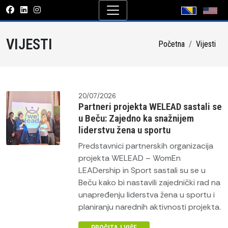
VIJESTI
Početna
Vijesti
20/07/2026
Partneri projekta WELEAD sastali se
u Beču: Zajedno ka snažnijem
liderstvu žena u sportu
Predstavnici partnerskih organizacija
projekta WELEAD – WomEn
LEADership in Sport sastali su se u
Beču kako bi nastavili zajednički rad na
unapređenju liderstva žena u sportu i
planiranju narednih aktivnosti projekta.