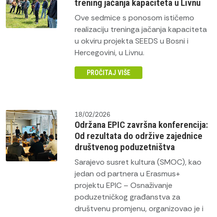
trening jačanja kapaciteta u Livnu
Ove sedmice s ponosom ističemo
realizaciju treninga jačanja kapaciteta
u okviru projekta SEEDS u Bosni i
Hercegovini, u Livnu.
PROČITAJ VIŠE
18/02/2026
Održana EPIC završna konferencija:
Od rezultata do održive zajednice
društvenog poduzetništva
Sarajevo susret kultura (SMOC), kao
jedan od partnera u Erasmus+
projektu EPIC – Osnaživanje
poduzetničkog građanstva za
društvenu promjenu, organizovao je i