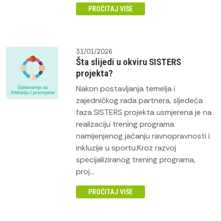
PROČITAJ VIŠE
31/01/2026
Šta slijedi u okviru SISTERS
projekta?
Nakon postavljanja temelja i
zajedničkog rada partnera, sljedeća
faza SISTERS projekta usmjerena je na
realizaciju trening programa
namijenjenog jačanju ravnopravnosti i
inkluzije u sportu.Kroz razvoj
specijaliziranog trening programa,
proj...
PROČITAJ VIŠE