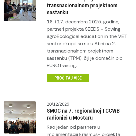
transnacionalnom projektnom
sastanku
16. i 17. decembra 2025. godine,
partneri projekta SEEDS – Sowing
agroEcological education in the VET
sector okupili su se u Atini na 2.
transnacionalnom projektnom
sastanku (TPM), čiji je domaćin bio
EUROTraining.
PROČITAJ VIŠE
20/12/2025
SMOC na 7. regionalnoj TCCWB
radionici u Mostaru
Kao jedan od partnera u
implementaciji Erasmus+ projekta