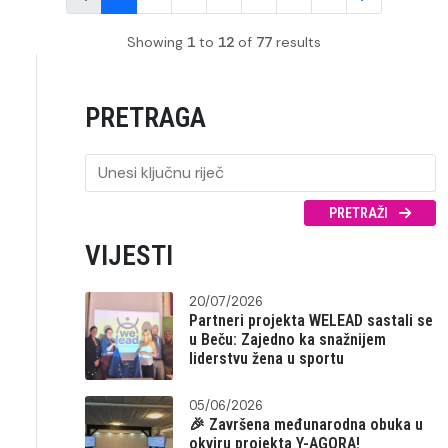
Showing
1
to
12
of
77
results
PRETRAGA
PRETRAŽI
VIJESTI
20/07/2026
Partneri projekta WELEAD sastali se
u Beču: Zajedno ka snažnijem
liderstvu žena u sportu
05/06/2026
🎉 Završena međunarodna obuka u
okviru projekta Y-AGORA!