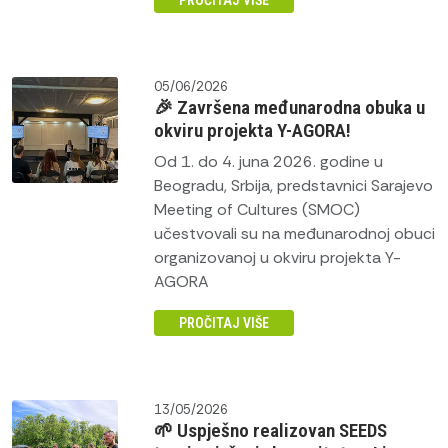
PROČITAJ VIŠE
05/06/2026
🎉 Završena međunarodna obuka u
okviru projekta Y-AGORA!
Od 1. do 4. juna 2026. godine u
Beogradu, Srbija, predstavnici Sarajevo
Meeting of Cultures (SMOC)
učestvovali su na međunarodnoj obuci
organizovanoj u okviru projekta Y-
AGORA
PROČITAJ VIŠE
13/05/2026
🌱 Uspješno realizovan SEEDS