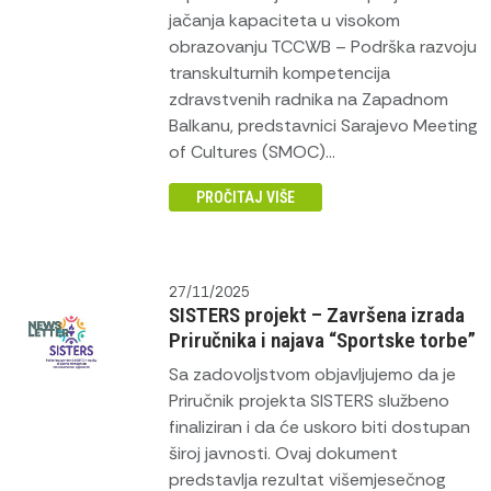
jačanja kapaciteta u visokom
obrazovanju TCCWB – Podrška razvoju
transkulturnih kompetencija
zdravstvenih radnika na Zapadnom
Balkanu, predstavnici Sarajevo Meeting
of Cultures (SMOC)...
PROČITAJ VIŠE
27/11/2025
SISTERS projekt – Završena izrada
Priručnika i najava “Sportske torbe”
Sa zadovoljstvom objavljujemo da je
Priručnik projekta SISTERS službeno
finaliziran i da će uskoro biti dostupan
široj javnosti. Ovaj dokument
predstavlja rezultat višemjesečnog