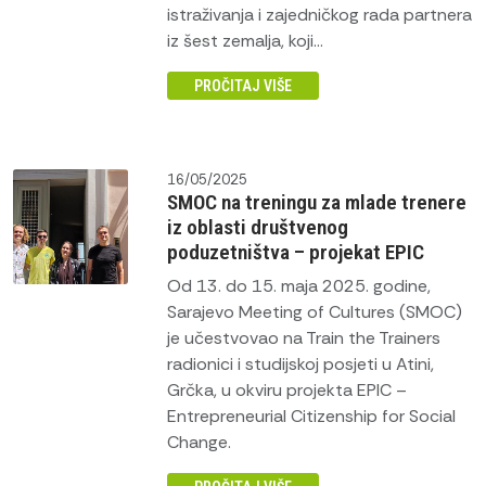
istraživanja i zajedničkog rada partnera
iz šest zemalja, koji...
PROČITAJ VIŠE
16/05/2025
SMOC na treningu za mlade trenere
iz oblasti društvenog
poduzetništva – projekat EPIC
Od 13. do 15. maja 2025. godine,
Sarajevo Meeting of Cultures (SMOC)
je učestvovao na Train the Trainers
radionici i studijskoj posjeti u Atini,
Grčka, u okviru projekta EPIC –
Entrepreneurial Citizenship for Social
Change.