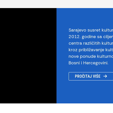
Sarajevo susret kultu
2012. godine sa cilj
centra različitih kult
kroz približavanje kul
nove ponude kulturnog
Bosni i Hercegovini.
PROČITAJ VIŠE