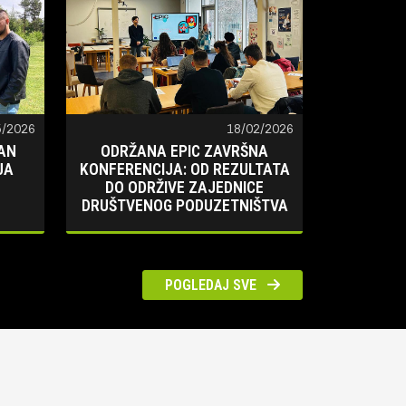
5/2026
18/02/2026
AN
ODRŽANA EPIC ZAVRŠNA
JA
KONFERENCIJA: OD REZULTATA
DO ODRŽIVE ZAJEDNICE
DRUŠTVENOG PODUZETNIŠTVA
POGLEDAJ SVE