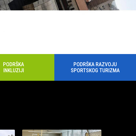
PODRŠKA
PODRŠKA RAZVOJU
INKLUZIJI
SPORTSKOG TURIZMA