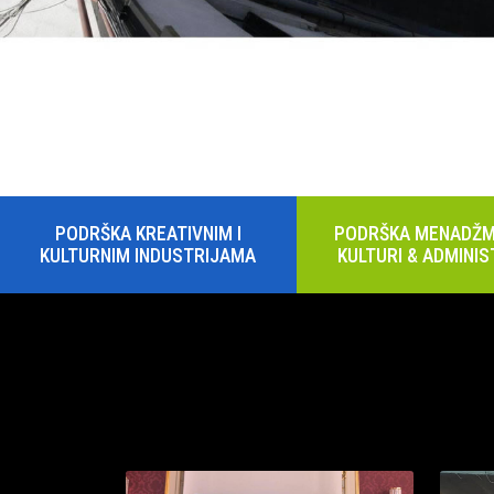
PODRŠKA KREATIVNIM I
PODRŠKA MENADŽM
KULTURNIM INDUSTRIJAMA
KULTURI & ADMINIS