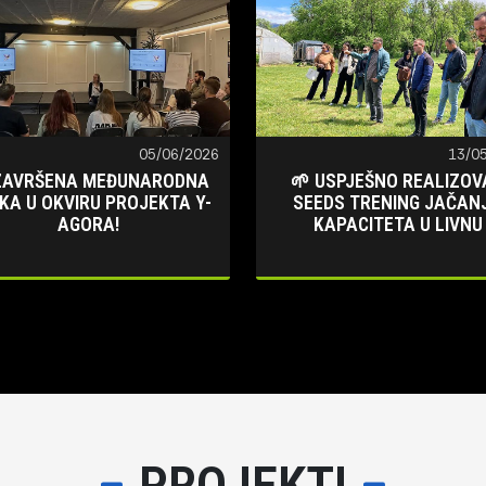
05/06/2026
13/0
ZAVRŠENA MEĐUNARODNA
🌱 USPJEŠNO REALIZOV
KA U OKVIRU PROJEKTA Y-
SEEDS TRENING JAČAN
AGORA!
KAPACITETA U LIVNU
PROJEKTI