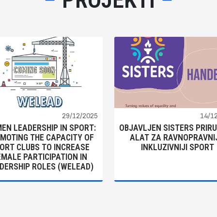
29/12/2025
14/1
EN LEADERSHIP IN SPORT:
OBJAVLJEN SISTERS PRIRU
MOTING THE CAPACITY OF
ALAT ZA RAVNOPRAVNIJI
ORT CLUBS TO INCREASE
INKLUZIVNIJI SPORT
EMALE PARTICIPATION IN
DERSHIP ROLES (WELEAD)