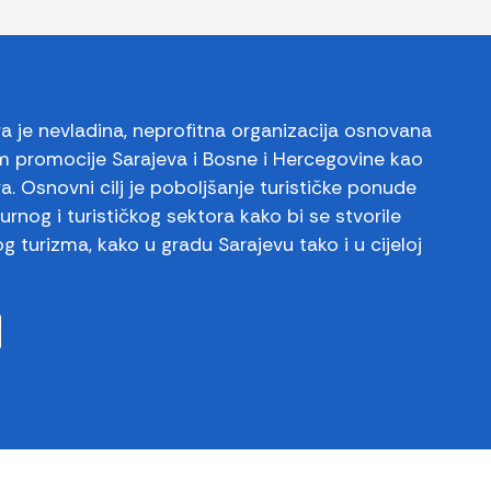
ra je nevladina, neprofitna organizacija osnovana
em promocije Sarajeva i Bosne i Hercegovine kao
ura. Osnovni cilj je poboljšanje turističke ponude
turnog i turističkog sektora kako bi se stvorile
 turizma, kako u gradu Sarajevu tako i u cijeloj