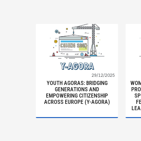
29/12/2025
YOUTH AGORAS: BRIDGING
WOM
GENERATIONS AND
PRO
EMPOWERING CITIZENSHIP
SP
ACROSS EUROPE (Y-AGORA)
F
LEA